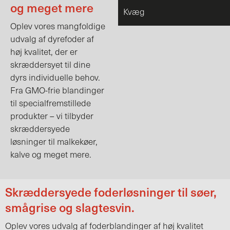
og meget mere
Kvæg
Oplev vores mangfoldige
udvalg af dyrefoder af
høj kvalitet, der er
skræddersyet til dine
dyrs individuelle behov.
Fra GMO-frie blandinger
til specialfremstillede
produkter – vi tilbyder
skræddersyede
løsninger til malkekøer,
kalve og meget mere.
Skræddersyede foder­løsninger til søer,
smågrise og slagtesvin.
Oplev vores udvalg af foderblandinger af høj kvalitet